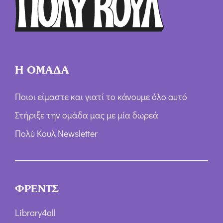
ω
ν
*
Η ΟΜΑΔΑ
Ποιοι είμαστε και γιατί το κάνουμε όλο αυτό
Στήριξε την ομάδα μας με μία δωρεά
Πολύ Κουλ Newsletter
ΦΡΕΝΤΣ
Library4all