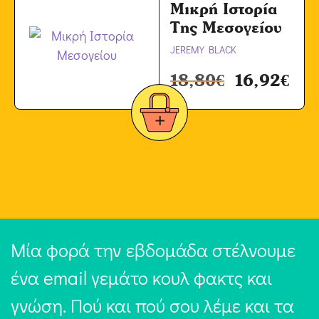
Μικρή Ιστορία
Της Μεσογείου
JEREMY BLACK
18,80
€
16,92
€
Μία φορά την εβδομάδα στέλνουμε
ένα email γεμάτο κουλ φακτς και
γνώση. Πού και πού σου λέμε και τα