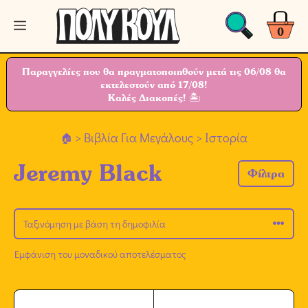
Μετάβαση
Μενού
σε
0
περιεχόμενο
Παραγγελίες που θα πραγματοποιηθούν μετά τις 06/08 θα
εκτελεστούν από 17/08!
Καλές Διακοπές! 🏝
>
Βιβλία Για Μεγάλους
> Ιστορία
Jeremy Black
Φίλτρα
Εμφάνιση του μοναδικού αποτελέσματος