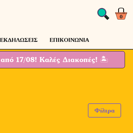
0
ΕΚΔΗΛΩΣΕΙΣ
ΕΠΙΚΟΙΝΩΝΙΑ
 από 17/08!
Καλές Διακοπές! 🏝
Φίλτρα