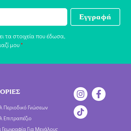
Εγγραφή
ι τα στοιχεία που έδωσα,
μαζί μου
*
ΟΡΙΕΣ
λ Περιοδικό Γνώσεων
λ Επιτραπέζιο
ια Γεωγραφία Για Μεγάλους