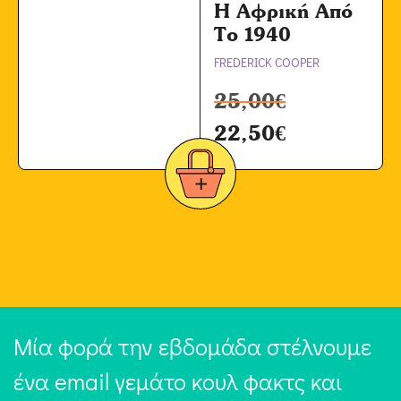
Η Αφρική Από
Το 1940
FREDERICK COOPER
25,00
€
22,50
€
Μία φορά την εβδομάδα στέλνουμε
ένα email γεμάτο κουλ φακτς και