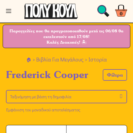
Μετάβαση
Μενού
σε
0
περιεχόμενο
Παραγγελίες που θα πραγματοποιηθούν μετά τις 06/08 θα
εκτελεστούν από 17/08!
Καλές Διακοπές! 🏝
>
Βιβλία Για Μεγάλους
> Ιστορία
Frederick Cooper
Φίλτρα
Εμφάνιση του μοναδικού αποτελέσματος