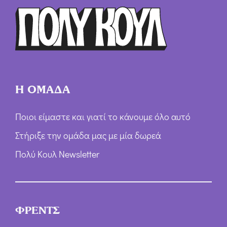
ρ
ω
ν
*
Η ΟΜΑΔΑ
Ποιοι είμαστε και γιατί το κάνουμε όλο αυτό
Στήριξε την ομάδα μας με μία δωρεά
Πολύ Κουλ Newsletter
ΦΡΕΝΤΣ