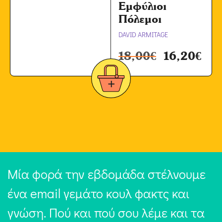
Εμφύλιοι
Πόλεμοι
DAVID ARMITAGE
18,00
€
16,20
€
Μία φορά την εβδομάδα στέλνουμε
ένα email γεμάτο κουλ φακτς και
γνώση. Πού και πού σου λέμε και τα