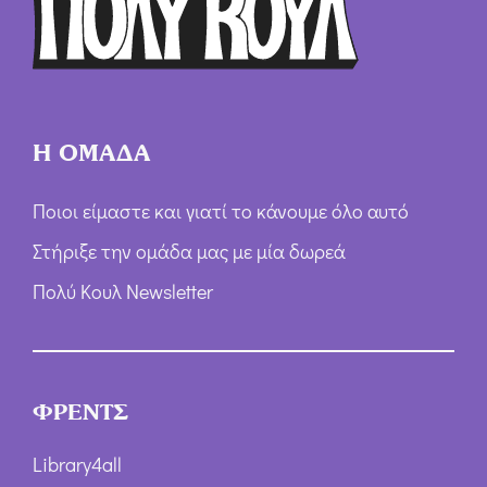
ω
ν
*
Η ΟΜΑΔΑ
Ποιοι είμαστε και γιατί το κάνουμε όλο αυτό
Στήριξε την ομάδα μας με μία δωρεά
Πολύ Κουλ Newsletter
ΦΡΕΝΤΣ
Library4all