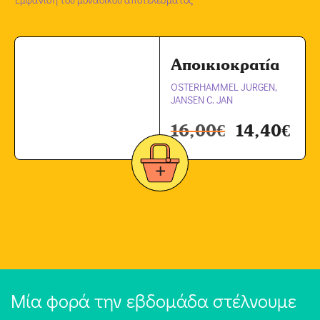
Αποικιοκρατία
OSTERHAMMEL JURGEN,
JANSEN C. JAN
16,00
€
14,40
€
Μία φορά την εβδομάδα στέλνουμε