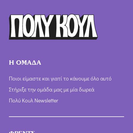
Ό
ρ
ω
ν
*
Η ΟΜΑΔΑ
Ποιοι είμαστε και γιατί το κάνουμε όλο αυτό
Στήριξε την ομάδα μας με μία δωρεά
Πολύ Κουλ Newsletter