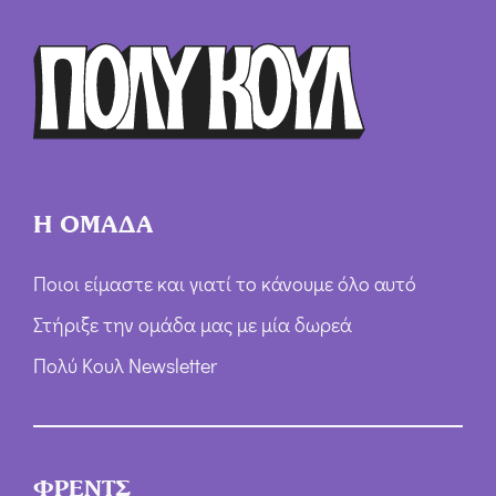
Ό
ρ
ω
ν
*
Η ΟΜΑΔΑ
Ποιοι είμαστε και γιατί το κάνουμε όλο αυτό
Στήριξε την ομάδα μας με μία δωρεά
Πολύ Κουλ Newsletter
ΦΡΕΝΤΣ