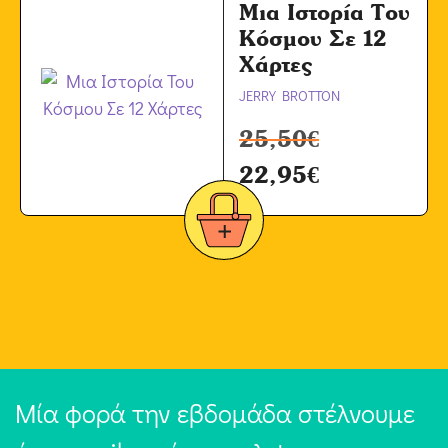
Μια Ιστορία Του
Κόσμου Σε 12
Χάρτες
JERRY BROTTON
25,50
€
22,95
€
Μία φορά την εβδομάδα στέλνουμε