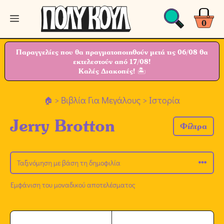
Μετάβαση
Μενού
σε
0
περιεχόμενο
Παραγγελίες που θα πραγματοποιηθούν μετά τις 06/08 θα
εκτελεστούν από 17/08!
Καλές Διακοπές! 🏝
>
Βιβλία Για Μεγάλους
> Ιστορία
Jerry Brotton
Φίλτρα
Εμφάνιση του μοναδικού αποτελέσματος