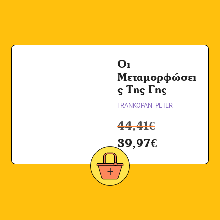
Οι
Μεταμορφώσει
ς Της Γης
FRANKOPAN PETER
44,41
€
39,97
€