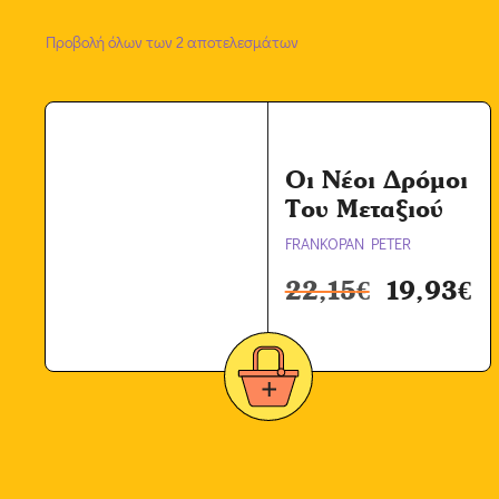
Προβολή όλων των 2 αποτελεσμάτων
Οι Νέοι Δρόμοι
Του Μεταξιού
FRANKOPAN PETER
22,15
€
19,93
€