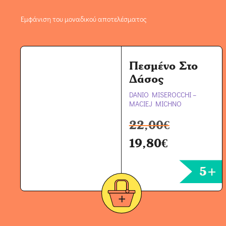
Εμφάνιση του μοναδικού αποτελέσματος
Πεσμένο Στο
Δάσος
DANIO MISEROCCHI –
MACIEJ MICHNO
22,00
€
19,80
€
5+