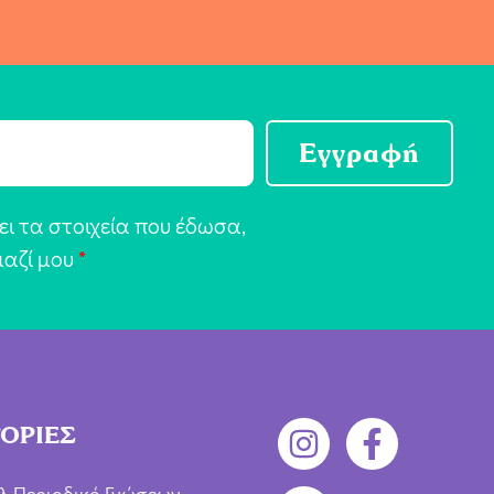
Εγγραφή
ι τα στοιχεία που έδωσα,
μαζί μου
*
ΟΡΙΕΣ