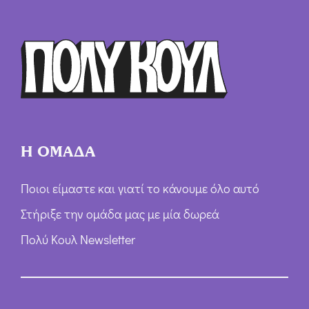
Ό
ρ
ω
ν
*
Η ΟΜΑΔΑ
Ποιοι είμαστε και γιατί το κάνουμε όλο αυτό
Στήριξε την ομάδα μας με μία δωρεά
Πολύ Κουλ Newsletter