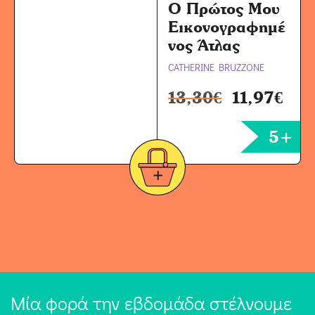
Ο Πρώτος Μου
Εικονογραφημέ
νος Άτλας
CATHERINE BRUZZONE
13,30
€
11,97
€
5+
Μία φορά την εβδομάδα στέλνουμε