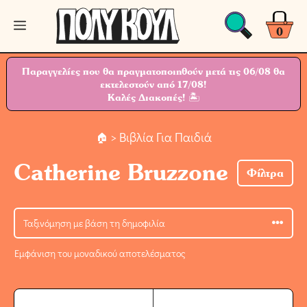
Μετάβαση
Μενού
σε
0
περιεχόμενο
Παραγγελίες που θα πραγματοποιηθούν μετά τις 06/08 θα
εκτελεστούν από 17/08!
Καλές Διακοπές! 🏝
> Βιβλία Για Παιδιά
Catherine Bruzzone
Φίλτρα
Εμφάνιση του μοναδικού αποτελέσματος