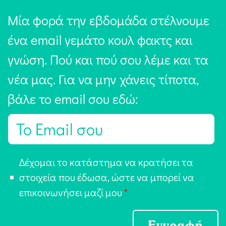
Μία φορά την εβδομάδα στέλνουμε
ένα email γεμάτο κουλ φακτς και
γνώση. Πού και πού σου λέμε και τα
νέα μας. Για να μην χάνεις τίποτα,
βάλε το email σου εδώ:
E
m
a
Α
Δέχομαι το κατάστημα να κρατήσει τα
i
π
στοιχεία που έδωσα, ώστε να μπορεί να
l
ο
επικοινωνήσει μαζί μου
*
*
δ
ο
Εγγραφή