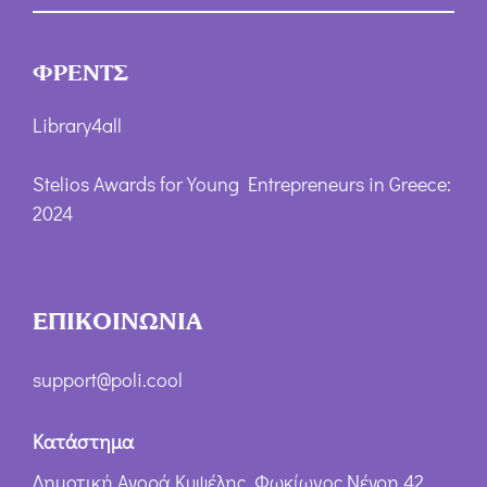
ΦΡΕΝΤΣ
Library4all
Stelios Awards for Young Entrepreneurs in Greece:
2024
ΕΠΙΚΟΙΝΩΝΙΑ
support@poli.cool
Κατάστημα
Δημοτική Αγορά Κυψέλης, Φωκίωνος Νέγρη 42,