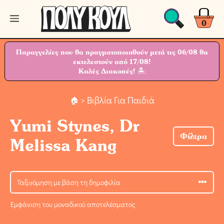
Μετάβαση
Μενού
σε
0
περιεχόμενο
Παραγγελίες που θα πραγματοποιηθούν μετά τις 06/08 θα
εκτελεστούν από 17/08!
Καλές Διακοπές! 🏝
> Βιβλία Για Παιδιά
Yumi Stynes, Dr
Φίλτρα
Melissa Kang
Εμφάνιση του μοναδικού αποτελέσματος