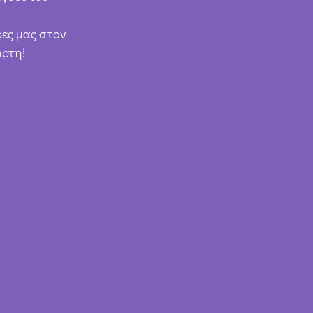
ρες μας στον
άρτη!