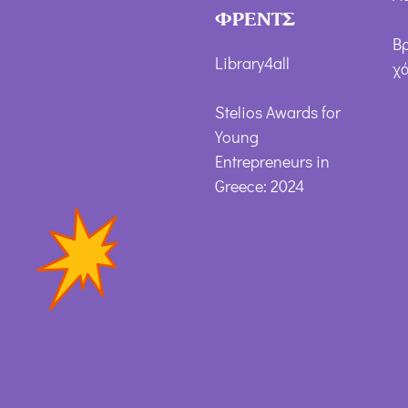
ΦΡΕΝΤΣ
Β
Library4all
χ
Stelios Awards for
Young
Entrepreneurs in
Greece: 2024