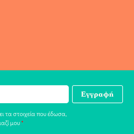
Εγγραφή
ι τα στοιχεία που έδωσα,
μαζί μου
*