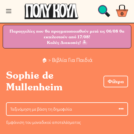
Μετάβαση
Μενού
σε
0
περιεχόμενο
Παραγγελίες που θα πραγματοποιηθούν μετά τις 06/08 θα
εκτελεστούν από 17/08!
Καλές Διακοπές! 🏝
> Βιβλία Για Παιδιά
Sophie de
Φίλτρα
Mullenheim
Εμφάνιση του μοναδικού αποτελέσματος