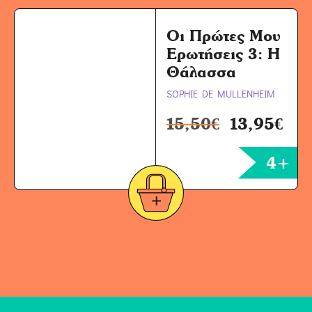
Οι Πρώτες Μου
Ερωτήσεις 3: Η
Θάλασσα
SOPHIE DE MULLENHEIM
15,50
€
13,95
€
4+