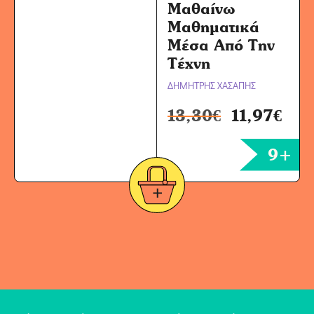
Μαθαίνω
Μαθηματικά
Μέσα Από Την
Τέχνη
ΔΗΜΗΤΡΗΣ ΧΑΣΑΠΗΣ
13,30
€
11,97
€
9+