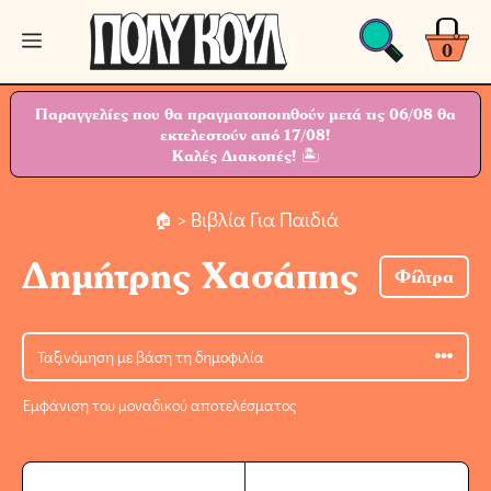
Μετάβαση
Μενού
σε
0
περιεχόμενο
Παραγγελίες που θα πραγματοποιηθούν μετά τις 06/08 θα
εκτελεστούν από 17/08!
Καλές Διακοπές! 🏝
> Βιβλία Για Παιδιά
Δημήτρης Χασάπης
Φίλτρα
Εμφάνιση του μοναδικού αποτελέσματος