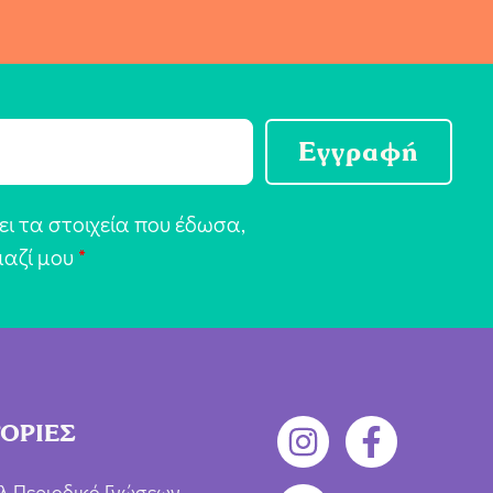
Εγγραφή
ι τα στοιχεία που έδωσα,
μαζί μου
*
ΟΡΙΕΣ
λ Περιοδικό Γνώσεων