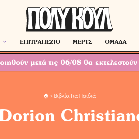
ΕΠΙΤΡΑΠΕΖΙΟ
ΜΕΡΤΣ
ΟΜΑΔΑ
ιηθούν μετά τις 06/08 θα εκτελεστούν
> Βιβλία Για Παιδιά
Dorion Christian