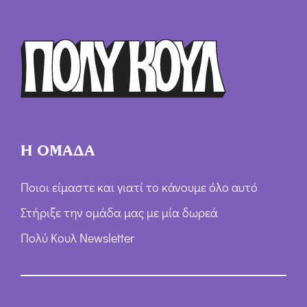
Ό
ρ
ω
ν
*
Η ΟΜΑΔΑ
Ποιοι είμαστε και γιατί το κάνουμε όλο αυτό
Στήριξε την ομάδα μας με μία δωρεά
Πολύ Κουλ Newsletter