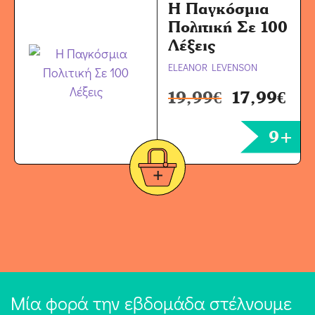
Η Παγκόσμια
Πολιτική Σε 100
Λέξεις
ELEANOR LEVENSON
19,99
€
17,99
€
9+
Μία φορά την εβδομάδα στέλνουμε