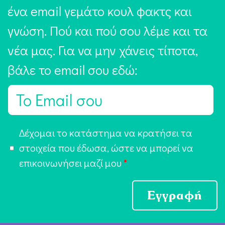
ένα email γεμάτο κουλ φακτς και
γνώση. Πού και πού σου λέμε και τα
νέα μας. Για να μην χάνεις τίποτα,
βάλε το email σου εδώ:
E
m
a
Α
Δέχομαι το κατάστημα να κρατήσει τα
i
π
στοιχεία που έδωσα, ώστε να μπορεί να
l
ο
επικοινωνήσει μαζί μου
*
*
δ
ο
Εγγραφή
χ
ή