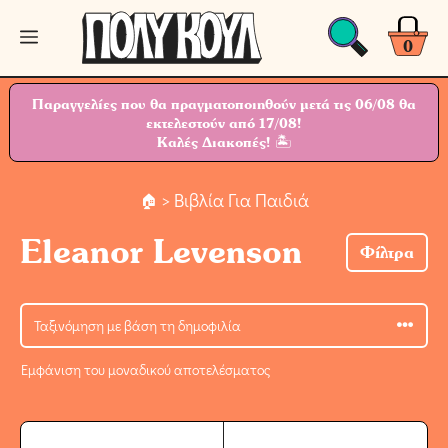
Μετάβαση
Μενού
σε
0
περιεχόμενο
Παραγγελίες που θα πραγματοποιηθούν μετά τις 06/08 θα
εκτελεστούν από 17/08!
Καλές Διακοπές! 🏝
> Βιβλία Για Παιδιά
Eleanor Levenson
Φίλτρα
Εμφάνιση του μοναδικού αποτελέσματος