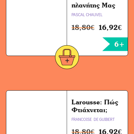
πλανήτης Μας
PASCAL CHAUVEL
18,80
€
16,92
€
6+
Larousse: Πώς
Φτιάχνεται;
FRANCOISE DE GUIBERT
18,80
€
16,92
€