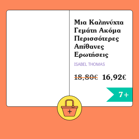
Μια Καληνύχτα
Γεμάτη Ακόμα
Περισσότερες
Απίθανες
Ερωτήσεις
ISABEL THOMAS
18,80
€
16,92
€
7+