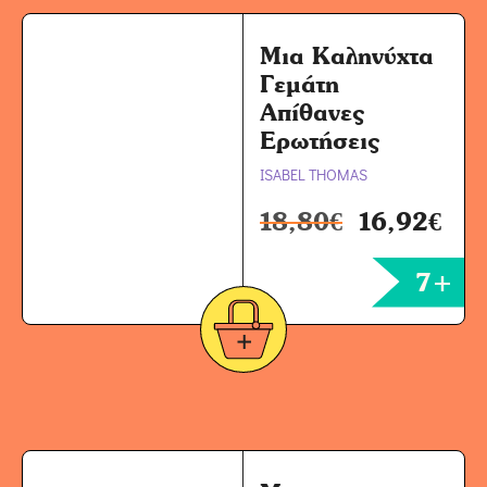
Μια Καληνύχτα
Γεμάτη
Απίθανες
Ερωτήσεις
ISABEL THOMAS
18,80
€
16,92
€
7+