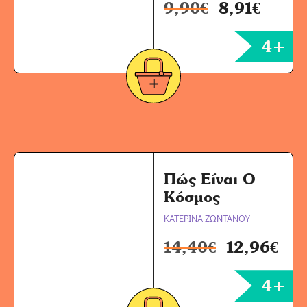
9,90
€
8,91
€
4+
Πώς Είναι Ο
Κόσμος
ΚΑΤΕΡΙΝΑ ΖΩΝΤΑΝΟΥ
14,40
€
12,96
€
4+