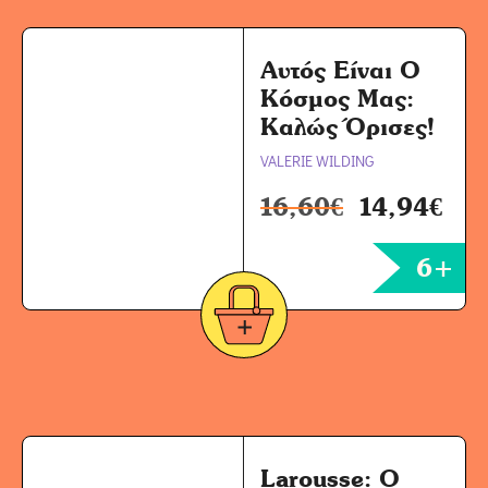
Αυτός Είναι Ο
Κόσμος Μας:
Καλώς Όρισες!
VALERIE WILDING
16,60
€
14,94
€
6+
Larousse: Ο