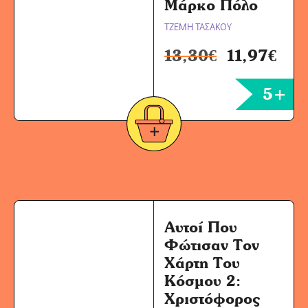
Μάρκο Πόλο
ΤΖΕΜΗ ΤΑΣΑΚΟΥ
13,30
€
11,97
€
5+
Αυτοί Που
Φώτισαν Τον
Χάρτη Του
Κόσμου 2:
Χριστόφορος