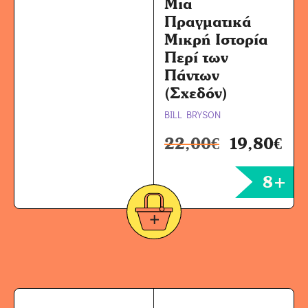
Μια
Πραγματικά
Μικρή Ιστορία
Περί των
Πάντων
(Σχεδόν)
BILL BRYSON
22,00
€
19,80
€
8+