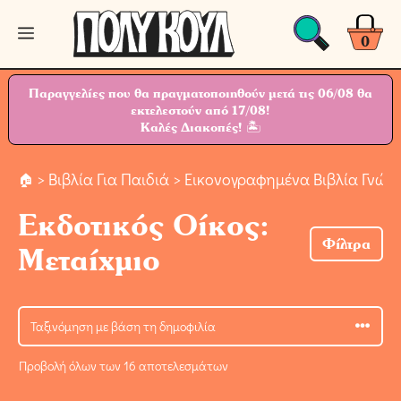
Μετάβαση
Μενού
σε
0
περιεχόμενο
Παραγγελίες που θα πραγματοποιηθούν μετά τις 06/08 θα
εκτελεστούν από 17/08!
Καλές Διακοπές! 🏝
>
Βιβλία Για Παιδιά
> Εικονογραφημένα Βιβλία Γνώσ
Εκδοτικός Οίκος:
Φίλτρα
Μεταίχμιο
Προβολή όλων των 16 αποτελεσμάτων