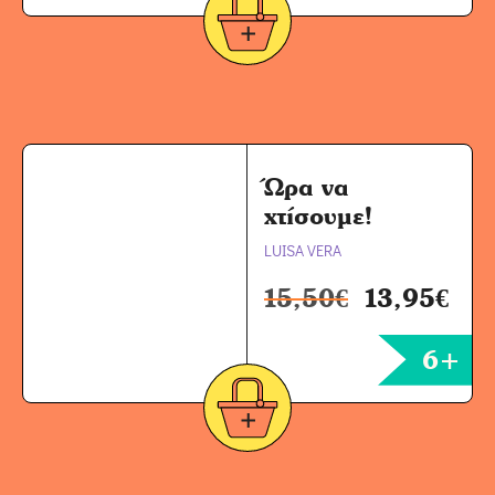
Ώρα να
χτίσουμε!
LUISA VERA
15,50
€
13,95
€
6+