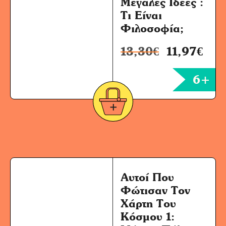
Μεγάλες Ιδέες :
Τι Είναι
Φιλοσοφία;
13,30
€
11,97
€
6+
Αυτοί Που
Φώτισαν Τον
Χάρτη Του
Κόσμου 1: