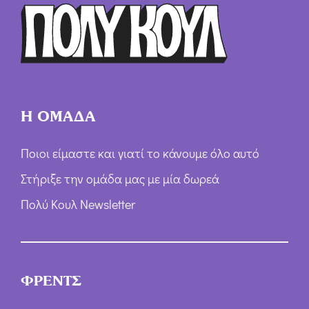
ρ
ω
ν
*
Η ΟΜΑΔΑ
Ποιοι είμαστε και γιατί το κάνουμε όλο αυτό
Στήριξε την ομάδα μας με μία δωρεά
Πολύ Κουλ Newsletter
ΦΡΕΝΤΣ