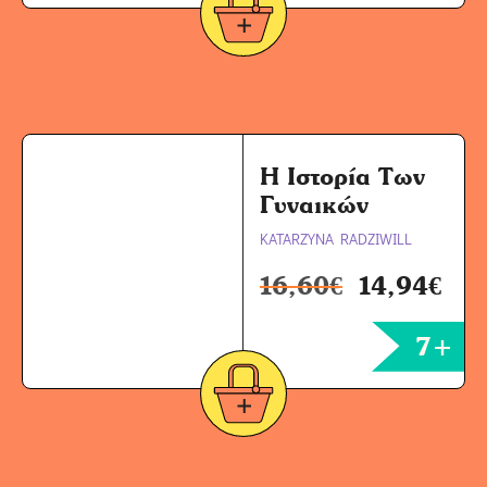
Η Ιστορία Των
Γυναικών
KATARZYNA RADZIWILL
16,60
€
14,94
€
7+