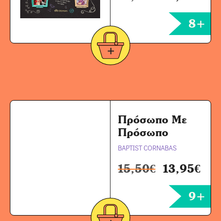
8+
Πρόσωπο Με
Πρόσωπο
BAPTIST CORNABAS
15,50
€
13,95
€
9+