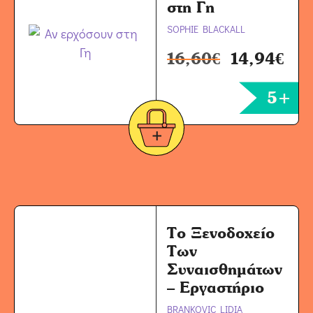
στη Γη
SOPHIE BLACKALL
16,60
€
14,94
€
5+
Το Ξενοδοχείο
Των
Συναισθημάτων
– Εργαστήριο
BRANKOVIC LIDIA