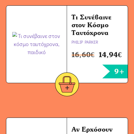
Τι Συνέβαινε
στον Κόσμο
Ταυτόχρονα
PHILIP PARKER
16,60
€
14,94
€
9+
Αν Ερχόσουν