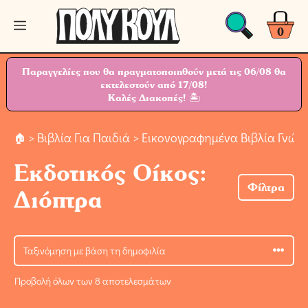
Μετάβαση
Μενού
σε
0
περιεχόμενο
Παραγγελίες που θα πραγματοποιηθούν μετά τις 06/08 θα
εκτελεστούν από 17/08!
Καλές Διακοπές! 🏝
>
Βιβλία Για Παιδιά
> Εικονογραφημένα Βιβλία Γνώσ
Εκδοτικός Οίκος:
Φίλτρα
Διόπτρα
Προβολή όλων των 8 αποτελεσμάτων