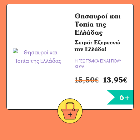
Θησαυροί και
Τοπία της
Ελλάδας
Σειρά: Εξερευνώ
την Ελλάδα!
Η ΓΕΩΓΡΑΦΙΑ ΕΙΝΑΙ ΠΟΛΥ
ΚΟΥΛ
15,50
€
13,95
€
6+