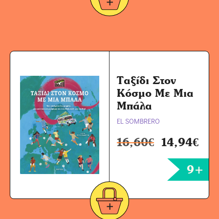
Ταξίδι Στον
Κόσμο Με Μια
Μπάλα
EL SOMBRERO
16,60
€
14,94
€
9+