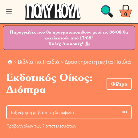
Μετάβαση
Μενού
σε
0
περιεχόμενο
Παραγγελίες που θα πραγματοποιηθούν μετά τις 06/08 θα
εκτελεστούν από 17/08!
Καλές Διακοπές! 🏝
>
Βιβλία Για Παιδιά
> Δραστηριότητες Για Παιδιά
Εκδοτικός Οίκος:
Φίλτρα
Διόπτρα
Προβολή όλων των 7 αποτελεσμάτων