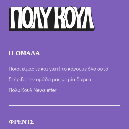
ρ
ω
ν
*
Η ΟΜΑΔΑ
Ποιοι είμαστε και γιατί το κάνουμε όλο αυτό
Στήριξε την ομάδα μας με μία δωρεά
Πολύ Κουλ Newsletter
ΦΡΕΝΤΣ