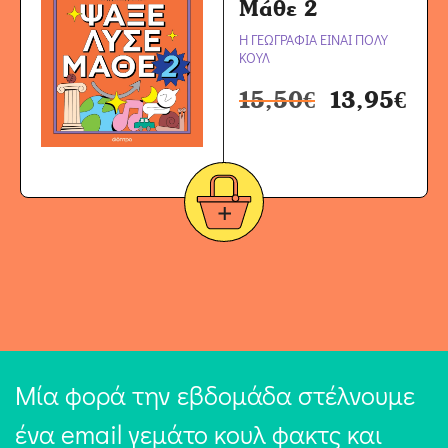
Μάθε 2
Η ΓΕΩΓΡΑΦΙΑ ΕΙΝΑΙ ΠΟΛΥ
ΚΟΥΛ
15,50
€
13,95
€
Μία φορά την εβδομάδα στέλνουμε
ένα email γεμάτο κουλ φακτς και