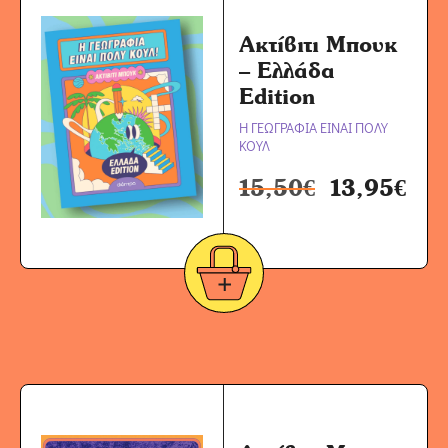
Ακτίβιτι Μπουκ
– Ελλάδα
Edition
Η ΓΕΩΓΡΑΦΙΑ ΕΙΝΑΙ ΠΟΛΥ
ΚΟΥΛ
15,50
€
13,95
€