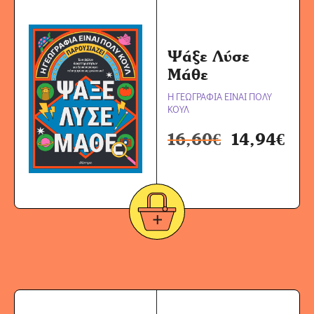
Ψάξε Λύσε
Μάθε
Η ΓΕΩΓΡΑΦΙΑ ΕΙΝΑΙ ΠΟΛΥ
ΚΟΥΛ
16,60
€
14,94
€