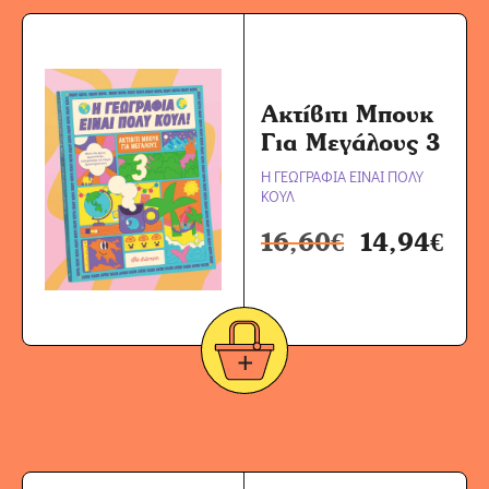
Ακτίβιτι Μπουκ
Για Μεγάλους 3
Η ΓΕΩΓΡΑΦΙΑ ΕΙΝΑΙ ΠΟΛΥ
ΚΟΥΛ
16,60
€
14,94
€