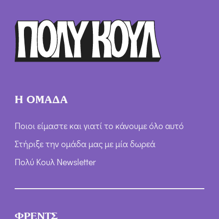
Ό
ρ
ω
ν
*
Η ΟΜΑΔΑ
Ποιοι είμαστε και γιατί το κάνουμε όλο αυτό
Στήριξε την ομάδα μας με μία δωρεά
Πολύ Κουλ Newsletter
ΦΡΕΝΤΣ