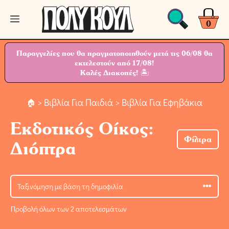
Μετάβαση
Μενού
σε
0
περιεχόμενο
Παραγγελίες που θα πραγματοποιηθούν μετά τις 06/08 θα
εκτελεστούν από 17/08!
Καλές Διακοπές! 🏝
>
Βιβλία Για Παιδιά
> Βιβλία Για Εφηβάκια
Εκδοτικός Οίκος:
Φίλτρα
Διόπτρα
Προβολή όλων των 2 αποτελεσμάτων