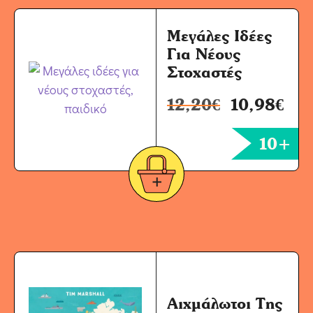
Μεγάλες Ιδέες
Για Νέους
Στοχαστές
12,20
€
10,98
€
10+
Αιχμάλωτοι Της