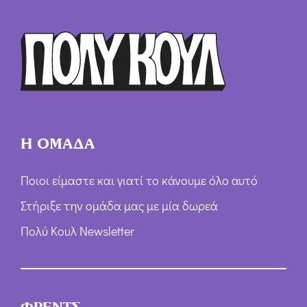
Ό
ρ
ω
ν
*
Η ΟΜΑΔΑ
Ποιοι είμαστε και γιατί το κάνουμε όλο αυτό
Στήριξε την ομάδα μας με μία δωρεά
Πολύ Κουλ Newsletter
ΦΡΕΝΤΣ