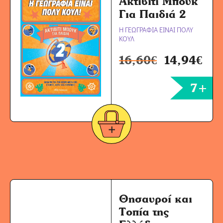
Ακτίβιτι Μπουκ
Για Παιδιά 2
Η ΓΕΩΓΡΑΦΙΑ ΕΙΝΑΙ ΠΟΛΥ
ΚΟΥΛ
16,60
€
14,94
€
7+
Θησαυροί και
Τοπία της