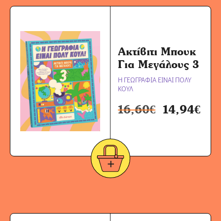
Ακτίβιτι Μπουκ
Για Μεγάλους 3
Η ΓΕΩΓΡΑΦΙΑ ΕΙΝΑΙ ΠΟΛΥ
ΚΟΥΛ
16,60
€
14,94
€