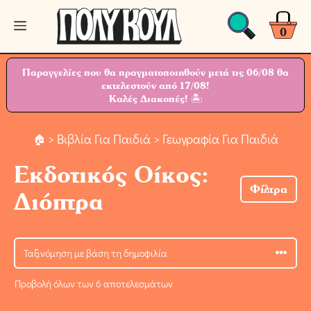
Μετάβαση
Μενού
σε
0
περιεχόμενο
Παραγγελίες που θα πραγματοποιηθούν μετά τις 06/08 θα
εκτελεστούν από 17/08!
Καλές Διακοπές! 🏝
>
Βιβλία Για Παιδιά
> Γεωγραφία Για Παιδιά
Εκδοτικός Οίκος:
Φίλτρα
Διόπτρα
Προβολή όλων των 6 αποτελεσμάτων