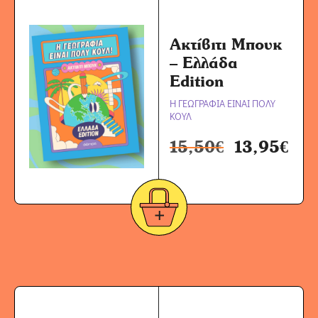
Ακτίβιτι Μπουκ
– Ελλάδα
Edition
Η ΓΕΩΓΡΑΦΙΑ ΕΙΝΑΙ ΠΟΛΥ
ΚΟΥΛ
15,50
€
13,95
€