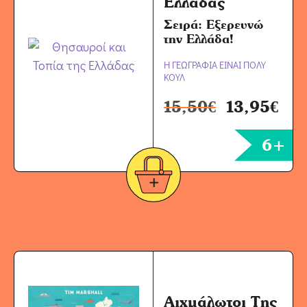
Ελλάδας
Σειρά: Εξερευνώ
την Ελλάδα!
Η ΓΕΩΓΡΑΦΙΑ ΕΙΝΑΙ ΠΟΛΥ
ΚΟΥΛ
15,50
€
13,95
€
6+
Αιχμάλωτοι Της