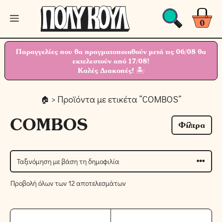
Μετάβαση
Μενού
σε
0
περιεχόμενο
Παραγγελίες που θα πραγματοποιηθούν μετά τις 06/08 θα
εκτελεστούν από 17/08!
Καλές Διακοπές! 🏝
> Προϊόντα με ετικέτα “COMBOS”
COMBOS
Φίλτρα
Προβολή όλων των 12 αποτελεσμάτων