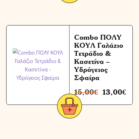
Combo ΠΟΛΥ
ΚΟΥΛ Γαλάζιο
Τετράδιο &
Κασετίνα –
Υδρόγειος
Σφαίρα
15,00
€
13,00
€