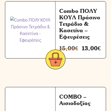
Combo ΠΟΛΥ
ΚΟΥΛ Πράσινο
Τετράδιο &
Κασετίνα –
Εφευρέσεις
15,00
€
13,00
€
COMBO –
Αισιοδοξίας