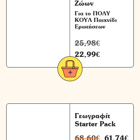
Ζώων
Για το ΠΟΛΥ
ΚΟΥΛ Παιχνίδι
Ερωτήσεων
25,98
€
22,99
€
Γεωγραφίτ
Starter Pack
68,60
€
61,74
€