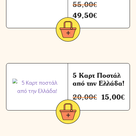
55,00
€
49,50
€
5 Καρτ Ποστάλ
από την Ελλάδα!
20,00
€
15,00
€