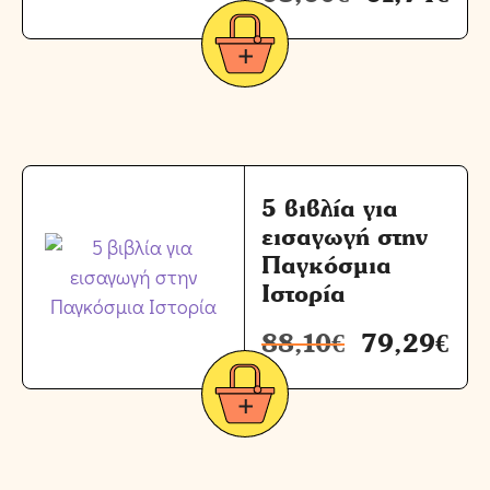
5 βιβλία για
εισαγωγή στην
Παγκόσμια
Ιστορία
88,10
€
79,29
€