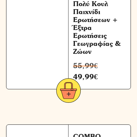
Πολύ Κουλ
Παιχνίδι
Ερωτήσεων +
Έξτρα
Ερωτήσεις
Γεωγραφίας &
Ζώων
55,99
€
49,99
€
COMBO –