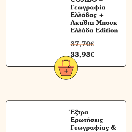
Γεωγραφία
Ελλάδας +
Ακτίβιτι Μπουκ
Ελλάδα Edition
37,70
€
33,93
€
Έξτρα
Ερωτήσεις
Γεωγραφίας &