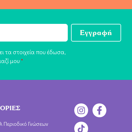
Εγγραφή
ι τα στοιχεία που έδωσα,
μαζί μου
*
ΟΡΙΕΣ
λ Περιοδικό Γνώσεων