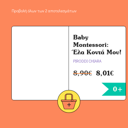
Προβολή όλων των 2 αποτελεσμάτων
Baby
Montessori:
Έλα Κοντά Μου!
PIRODDI CHIARA
8,90
€
8,01
€
0+