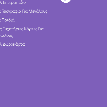
λ Επιτραπέζιο
ια Γεωγραφία Για Μεγάλους
α Παιδιά
ς Ευχετήριες Κάρτες Για
φιλους
υλ Δωροκάρτα