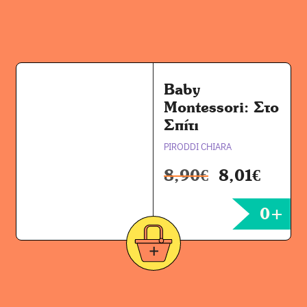
Baby
Montessori: Στο
Σπίτι
PIRODDI CHIARA
8,90
€
8,01
€
0+