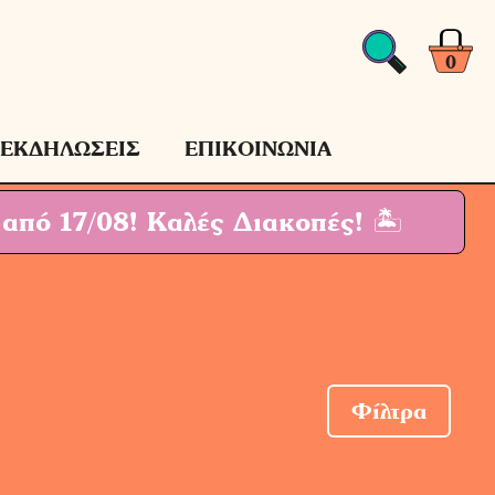
0
ΕΚΔΗΛΩΣΕΙΣ
ΕΠΙΚΟΙΝΩΝΙΑ
 από 17/08!
Καλές Διακοπές! 🏝
Φίλτρα