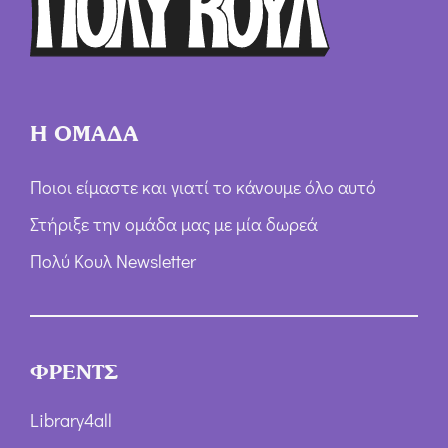
ν
*
Η ΟΜΑΔΑ
Ποιοι είμαστε και γιατί το κάνουμε όλο αυτό
Στήριξε την ομάδα μας με μία δωρεά
Πολύ Κουλ Newsletter
ΦΡΕΝΤΣ
Library4all