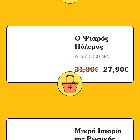
Ο Ψυχρός
Πόλεμος
WESTAD ODD-ARNE
31,00
€
27,90
€
Μικρή Ιστορία
της Ρωσικής