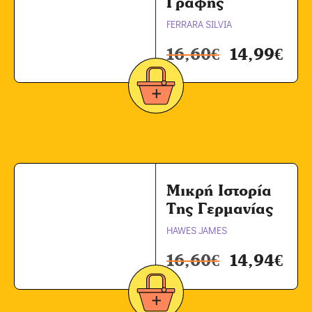
Γραφής
FERRARA SILVIA
16,60
€
14,99
€
Μικρή Ιστορία
Της Γερμανίας
HAWES JAMES
16,60
€
14,94
€