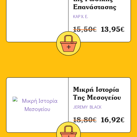
Επανάστασης
ΚΑΡ Χ. Ε.
15,50
€
13,95
€
Μικρή Ιστορία
Της Μεσογείου
JEREMY BLACK
18,80
€
16,92
€