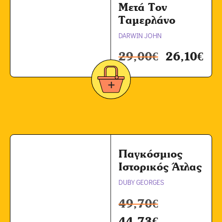
Μετά Τον
Ταμερλάνο
DARWIN JOHN
29,00
€
26,10
€
Παγκόσμιος
Ιστορικός Άτλας
DUBY GEORGES
49,70
€
44,73
€