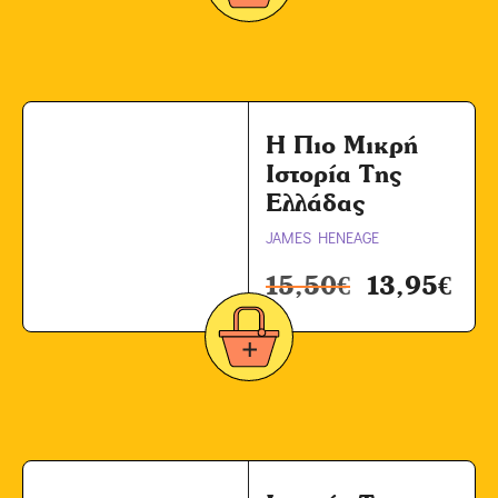
Η Πιο Μικρή
Ιστορία Της
Ελλάδας
JAMES HENEAGE
15,50
€
13,95
€