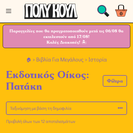
Μετάβαση
Μενού
σε
0
περιεχόμενο
Παραγγελίες που θα πραγματοποιηθούν μετά τις 06/08 θα
εκτελεστούν από 17/08!
Καλές Διακοπές! 🏝
>
Βιβλία Για Μεγάλους
> Ιστορία
Εκδοτικός Οίκος:
Φίλτρα
Πατάκη
Προβολή όλων των 12 αποτελεσμάτων