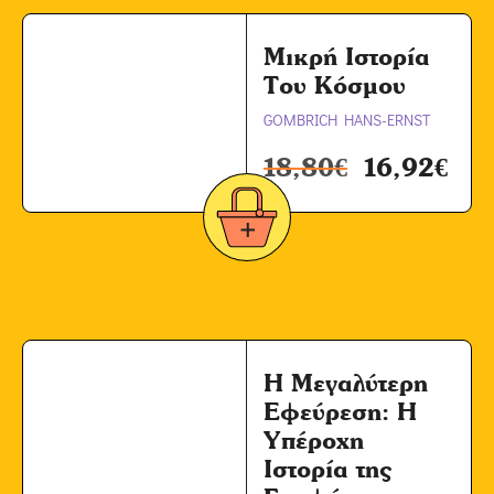
Μικρή Ιστορία
Του Κόσμου
GOMBRICH HANS-ERNST
18,80
€
16,92
€
Η Μεγαλύτερη
Εφεύρεση: H
Υπέροχη
Ιστορία της