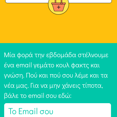
Μία φορά την εβδομάδα στέλνουμε
ένα email γεμάτο κουλ φακτς και
γνώση. Πού και πού σου λέμε και τα
νέα μας. Για να μην χάνεις τίποτα,
βάλε το email σου εδώ:
E
m