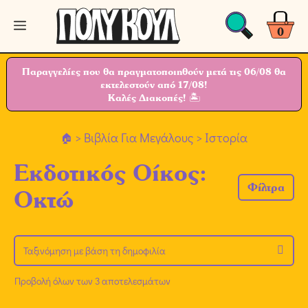
Μετάβαση
Μενού
σε
0
περιεχόμενο
Παραγγελίες που θα πραγματοποιηθούν μετά τις 06/08 θα
εκτελεστούν από 17/08!
Καλές Διακοπές! 🏝
>
Βιβλία Για Μεγάλους
> Ιστορία
Εκδοτικός Οίκος:
Φίλτρα
Οκτώ
Προβολή όλων των 3 αποτελεσμάτων