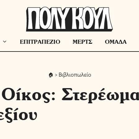
ΕΠΙΤΡΑΠΕΖΙΟ
ΜΕΡΤΣ
ΟΜΑΔΑ
> Βιβλιοπωλείο
 Οίκος: Στερέωμα
εξίου