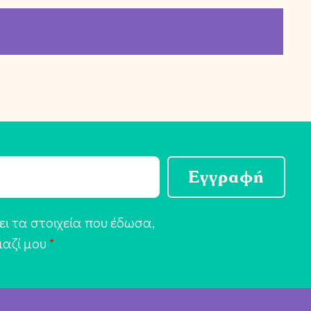
Εγγραφή
ι τα στοιχεία που έδωσα,
μαζί μου
*