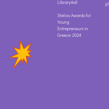
Library4all
χ
Stelios Awards for
Young
Entrepreneurs in
Greece: 2024