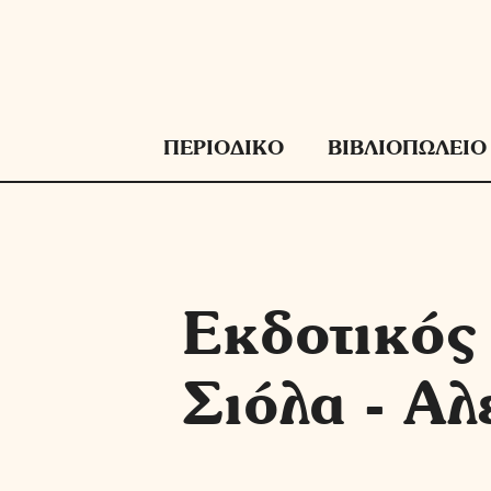
Μετάβαση
σε
περιεχόμενο
ΠΕΡΙΟΔΙΚΟ
ΒΙΒΛΙΟΠΩΛΕΙΟ
Εκδοτικός
Σιόλα - Αλ