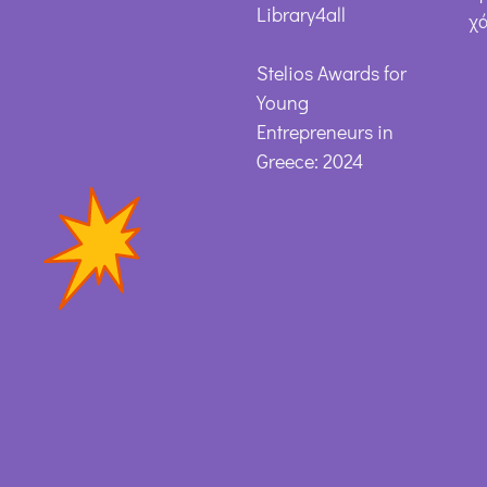
Library4all
χ
Stelios Awards for
Young
Entrepreneurs in
Greece: 2024