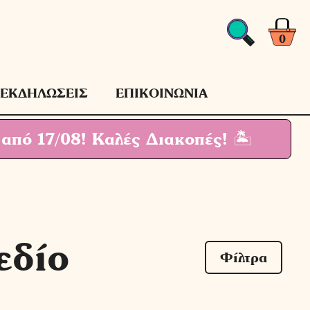
0
ΕΚΔΗΛΩΣΕΙΣ
ΕΠΙΚΟΙΝΩΝΙΑ
 από 17/08!
Καλές Διακοπές! 🏝
εδίο
Φίλτρα