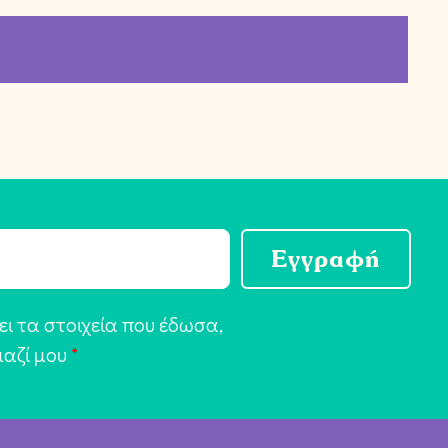
Εγγραφή
ι τα στοιχεία που έδωσα,
μαζί μου
*