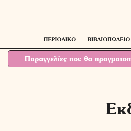
Μετάβαση
σε
περιεχόμενο
ΠΕΡΙΟΔΙΚΟ
ΒΙΒΛΙΟΠΩΛΕΙΟ
Παραγγελίες που θα πραγματοπο
Εκ