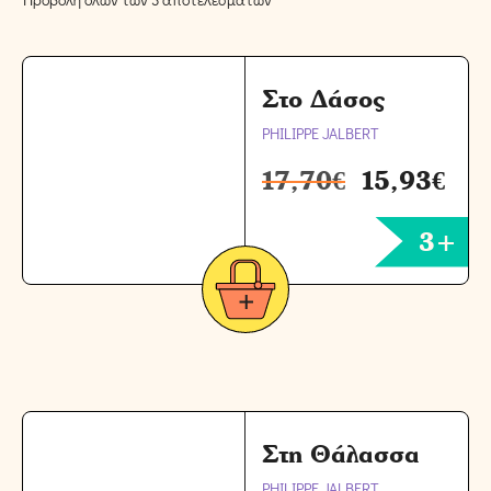
Στο Δάσος
PHILIPPE JALBERT
17,70
€
15,93
€
3+
Στη Θάλασσα
PHILIPPE JALBERT