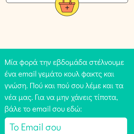
Μία φορά την εβδομάδα στέλνουμε
ένα email γεμάτο κουλ φακτς και
γνώση. Πού και πού σου λέμε και τα
νέα μας. Για να μην χάνεις τίποτα,
βάλε το email σου εδώ:
E
m