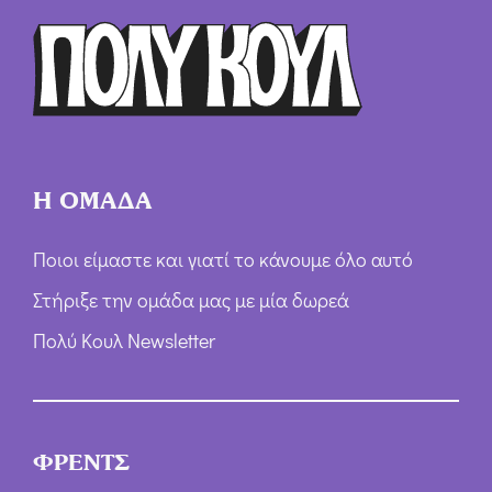
ρ
ω
ν
*
Η ΟΜΑΔΑ
Ποιοι είμαστε και γιατί το κάνουμε όλο αυτό
Στήριξε την ομάδα μας με μία δωρεά
Πολύ Κουλ Newsletter
ΦΡΕΝΤΣ