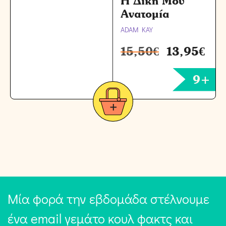
Η Δική Μου
Ανατομία
ADAM KAY
15,50
€
13,95
€
9+
Μία φορά την εβδομάδα στέλνουμε
ένα email γεμάτο κουλ φακτς και