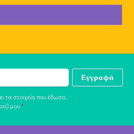
Εγγραφή
ι τα στοιχεία που έδωσα,
μαζί μου
*