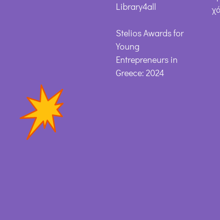
Library4all
χ
Stelios Awards for
Young
Entrepreneurs in
Greece: 2024