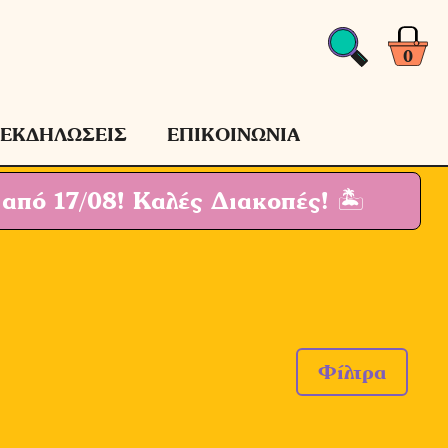
0
ΕΚΔΗΛΩΣΕΙΣ
ΕΠΙΚΟΙΝΩΝΙΑ
 από 17/08!
Καλές Διακοπές! 🏝
Φίλτρα