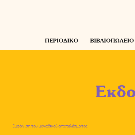
Μετάβαση
σε
περιεχόμενο
ΠΕΡΙΟΔΙΚΟ
ΒΙΒΛΙΟΠΩΛΕΙΟ
Εκδο
Εμφάνιση του μοναδικού αποτελέσματος