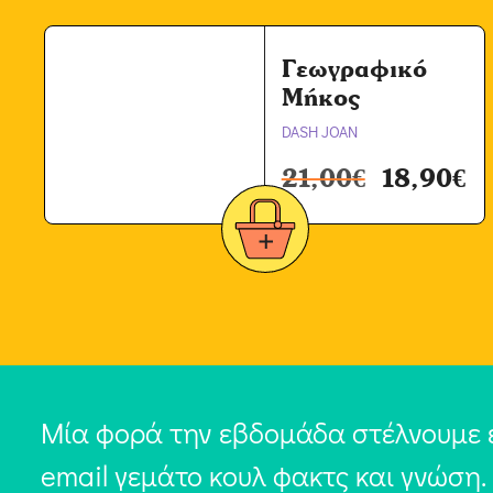
Γεωγραφικό
Μήκος
DASH JOAN
21,00
€
18,90
€
Μία φορά την εβδομάδα στέλνουμε 
email γεμάτο κουλ φακτς και γνώση.