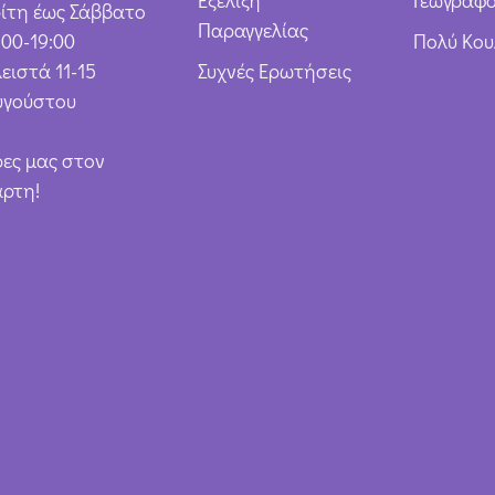
Εξέλιξη
Γεωγραφό
ρίτη έως Σάββατο
Παραγγελίας
:00-19:00
Πολύ Κο
ειστά 11-15
Συχνές Ερωτήσεις
υγούστου
ρες μας στον
άρτη!