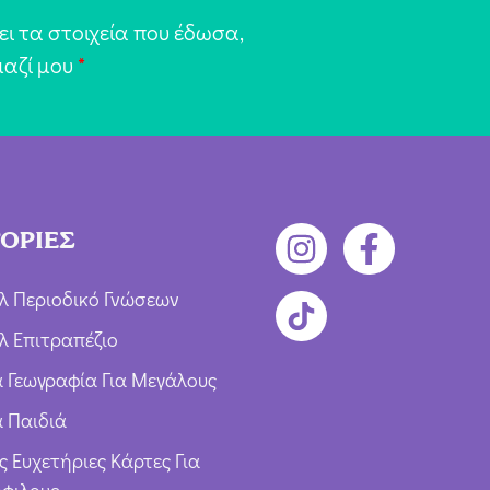
ι τα στοιχεία που έδωσα,
μαζί μου
*
ΟΡΙΕΣ
λ Περιοδικό Γνώσεων
λ Επιτραπέζιο
ια Γεωγραφία Για Μεγάλους
α Παιδιά
ς Ευχετήριες Κάρτες Για