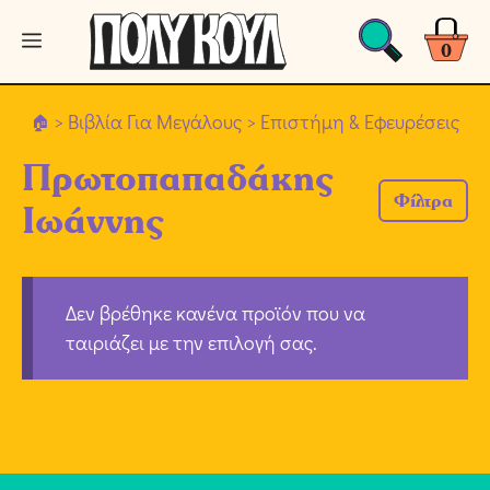
Μετάβαση
Μενού
σε
0
περιεχόμενο
>
Βιβλία Για Μεγάλους
> Επιστήμη & Εφευρέσεις
Πρωτοπαπαδάκης
Φίλτρα
Ιωάννης
Δεν βρέθηκε κανένα προϊόν που να
ταιριάζει με την επιλογή σας.