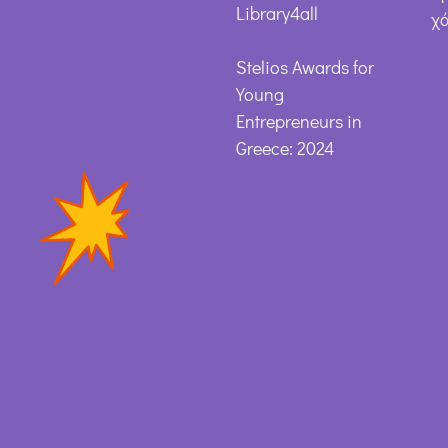
Library4all
χ
Stelios Awards for
Young
Entrepreneurs in
Greece: 2024