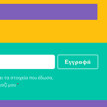
Εγγραφή
ι τα στοιχεία που έδωσα,
μαζί μου
*