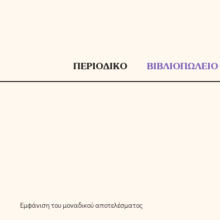
Μετάβαση
σε
περιεχόμενο
ΠΕΡΙΟΔΙΚΟ
ΒΙΒΛΙΟΠΩΛΕΙΟ
Εμφάνιση του μοναδικού αποτελέσματος