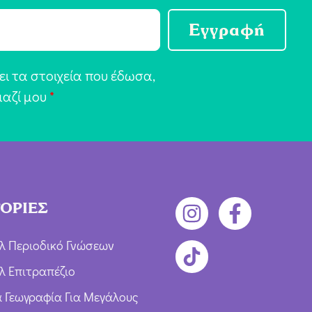
Εγγραφή
ι τα στοιχεία που έδωσα,
μαζί μου
*
ΟΡΙΕΣ
λ Περιοδικό Γνώσεων
λ Επιτραπέζιο
ια Γεωγραφία Για Μεγάλους