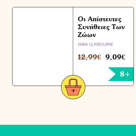
Οι Απίστευτες
Συνήθειες Των
Ζώων
ANNA CLAYBOURNE
12,99
€
9,09
€
8+