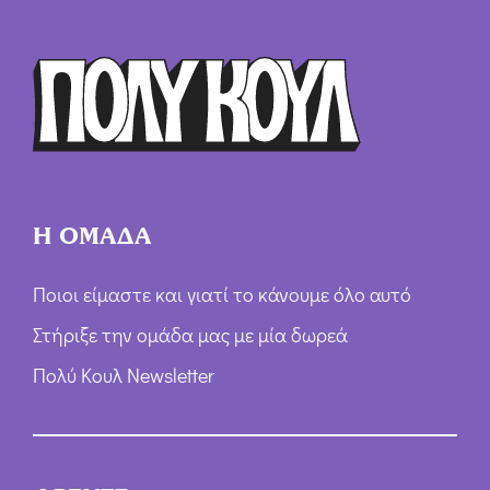
Ό
ρ
ω
ν
*
Η ΟΜΑΔΑ
Ποιοι είμαστε και γιατί το κάνουμε όλο αυτό
Στήριξε την ομάδα μας με μία δωρεά
Πολύ Κουλ Newsletter