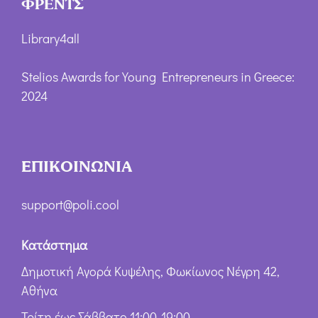
ΦΡΕΝΤΣ
Library4all
Stelios Awards for Young Entrepreneurs in Greece:
2024
ΕΠΙΚΟΙΝΩΝΙΑ
support@poli.cool
Κατάστημα
Δημοτική Αγορά Κυψέλης, Φωκίωνος Νέγρη 42,
Αθήνα
Τρίτη έως Σάββατο 11:00-19:00