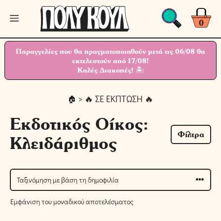
Μετάβαση
Μενού
σε
0
περιεχόμενο
Παραγγελίες που θα πραγματοποιηθούν μετά τις 06/08 θα
εκτελεστούν από 17/08!
Καλές Διακοπές! 🏝
> 🔥 ΣΕ ΕΚΠΤΩΣΗ 🔥
Εκδοτικός Οίκος:
Φίλτρα
Κλειδάριθμος
Εμφάνιση του μοναδικού αποτελέσματος