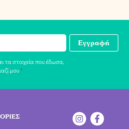
Εγγραφή
ι τα στοιχεία που έδωσα,
μαζί μου
*
ΟΡΙΕΣ