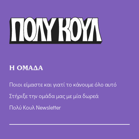
Ό
ρ
ω
ν
*
Η ΟΜΑΔΑ
Ποιοι είμαστε και γιατί το κάνουμε όλο αυτό
Στήριξε την ομάδα μας με μία δωρεά
Πολύ Κουλ Newsletter