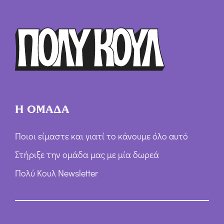
Ό
ρ
ω
ν
*
Η ΟΜΑΔΑ
Ποιοι είμαστε και γιατί το κάνουμε όλο αυτό
Στήριξε την ομάδα μας με μία δωρεά
Πολύ Κουλ Newsletter