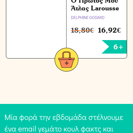
Ο Πρώτος Μου
Άτλας Larousse
DELPHINE GODARD
18,80
€
16,92
€
6+
Μία φορά την εβδομάδα στέλνουμε
ένα email γεμάτο κουλ φακτς και