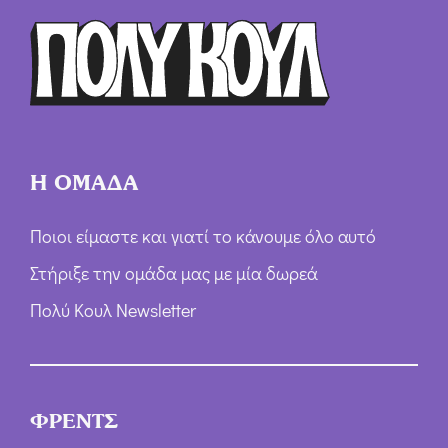
ρ
ω
ν
*
Η ΟΜΑΔΑ
Ποιοι είμαστε και γιατί το κάνουμε όλο αυτό
Στήριξε την ομάδα μας με μία δωρεά
Πολύ Κουλ Newsletter
ΦΡΕΝΤΣ