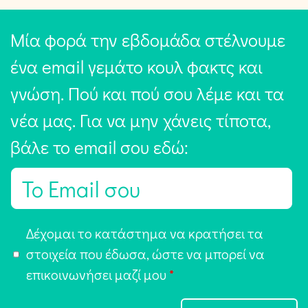
Μία φορά την εβδομάδα στέλνουμε
ένα email γεμάτο κουλ φακτς και
γνώση. Πού και πού σου λέμε και τα
νέα μας. Για να μην χάνεις τίποτα,
βάλε το email σου εδώ:
E
m
a
Α
Δέχομαι το κατάστημα να κρατήσει τα
i
π
στοιχεία που έδωσα, ώστε να μπορεί να
l
ο
επικοινωνήσει μαζί μου
*
*
δ