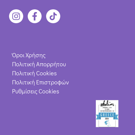
Όροι Χρήσης
Πολιτική Απορρήτου
Πολιτική Cookies
Πολιτική Επιστροφών
Ρυθμίσεις Cookies