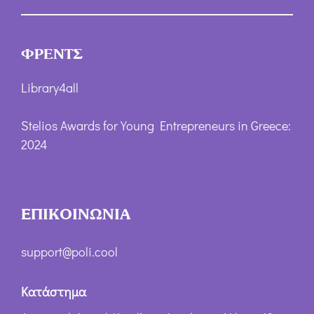
ΦΡΕΝΤΣ
Library4all
Stelios Awards for Young Entrepreneurs in Greece:
2024
ΕΠΙΚΟΙΝΩΝΙΑ
support@poli.cool
Κατάστημα