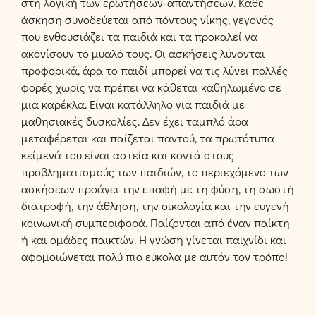
στη λογική των ερωτήσεων-απαντήσεων. Κάθε
άσκηση συνοδεύεται από πόντους νίκης, γεγονός
που ενθουσιάζει τα παιδιά και τα προκαλεί να
ακονίσουν το μυαλό τους. Οι ασκήσεις λύνονται
προφορικά, άρα το παιδί μπορεί να τις λύνει πολλές
φορές χωρίς να πρέπει να κάθεται καθηλωμένο σε
μια καρέκλα. Είναι κατάλληλο για παιδιά με
μαθησιακές δυσκολίες. Δεν έχει ταμπλό άρα
μεταφέρεται και παίζεται παντού, τα πρωτότυπα
κείμενά του είναι αστεία και κοντά στους
προβληματισμούς των παιδιών, το περιεχόμενο των
ασκήσεων προάγει την επαφή με τη φύση, τη σωστή
διατροφή, την άθληση, την οικολογία και την ευγενή
κοινωνική συμπεριφορά. Παίζονται από έναν παίκτη
ή και ομάδες παικτών. Η γνώση γίνεται παιχνίδι και
αφομοιώνεται πολύ πιο εύκολα με αυτόν τον τρόπο!