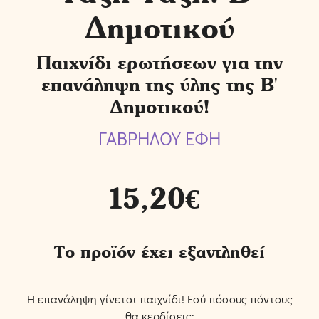
Δημοτικού
Παιχνίδι ερωτήσεων για την
επανάληψη της ύλης της Β'
Δημοτικού!
ΓΑΒΡΗΛΟΥ ΕΦΗ
15,20
€
Το προϊόν έχει εξαντληθεί
Η επανάληψη γίνεται παιχνίδι! Εσύ πόσους πόντους
θα κερδίσεις;