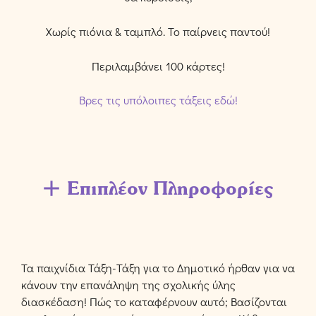
Χωρίς πιόνια & ταμπλό. Το παίρνεις παντού!
Περιλαμβάνει 100 κάρτες!
Βρες τις υπόλοιπες τάξεις εδώ!
Επιπλέον Πληροφορίες
Τα παιχνίδια Τάξη-Τάξη για το Δημοτικό ήρθαν για να
κάνουν την επανάληψη της σχολικής ύλης
διασκέδαση! Πώς το καταφέρνουν αυτό; Βασίζονται