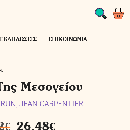
0
ΕΚΔΗΛΩΣΕΙΣ
ΕΠΙΚΟΙΝΩΝΙΑ
ου
Της Μεσογείου
RUN, JEAN CARPENTIER
2
€
26,48
€