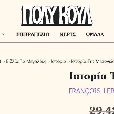
ΕΠΙΤΡΑΠΕΖΙΟ
ΜΕΡΤΣ
ΟΜΑΔΑ
>
Βιβλία Για Μεγάλους
>
Ιστορία
> Ιστορία Της Μεσογεί
Ιστορία 
FRANÇOIS LEB
29,4