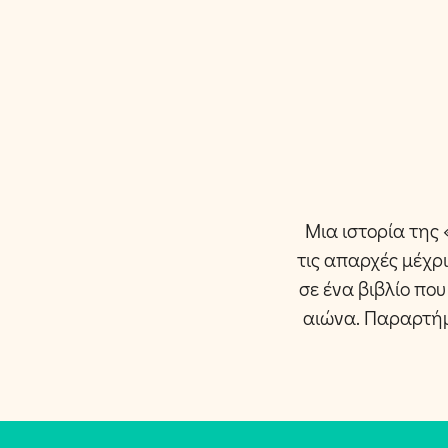
Μια ιστορία της
τις απαρχές μέχρ
σε ένα βιβλίο που
αιώνα. Παραρτήμα