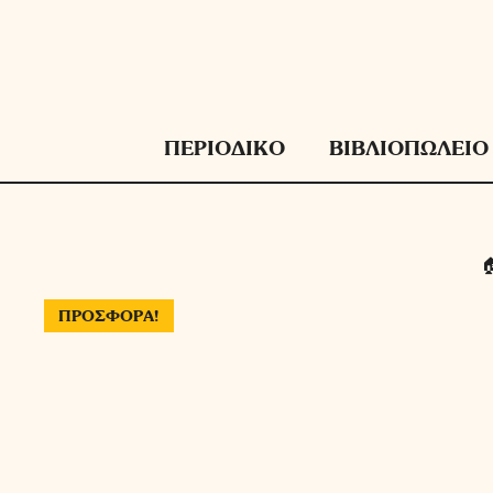
Μετάβαση
σε
περιεχόμενο
ΠΕΡΙΟΔΙΚΟ
ΒΙΒΛΙΟΠΩΛΕΙΟ
ΠΡΟΣΦΟΡΆ!