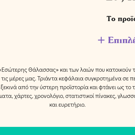
Το προϊ
Επιπλ
 «Εσώτερης Θάλασσας» και των λαών που κατοικούν τι
ι τις μέρες μας. Τριάντα κεφάλαια συγκροτημένα σε π
 ξεκινά από την ύστερη προϊστορία και φτάνει ως το 
τα, χάρτες, χρονολόγιο, στατιστικοί πίνακες, γλωσσ
και ευρετήριο.