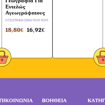
Γεωγραφία Για
Εντελώς
Αγεωγράφητους
Η ΓΕΩΓΡΑΦΙΑ ΕΙΝΑΙ ΠΟΛΥ ΚΟΥΛ
18,80
€
16,92
€
ΠΙΚΟΙΝΩΝΙΑ
ΒΟΗΘΕΙΑ
ΚΑΤΗΓ