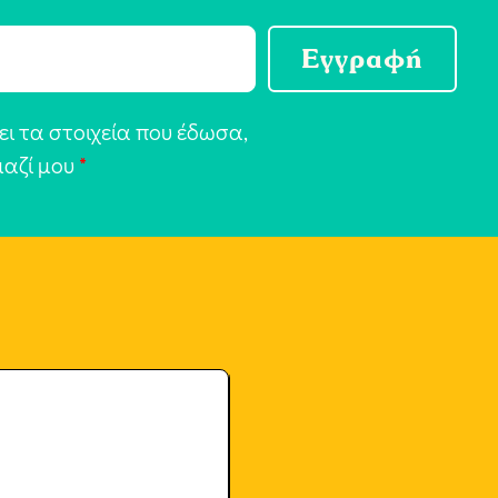
Εγγραφή
ι τα στοιχεία που έδωσα,
μαζί μου
*