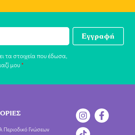
Εγγραφή
ι τα στοιχεία που έδωσα,
μαζί μου
*
ΟΡΙΕΣ
λ Περιοδικό Γνώσεων