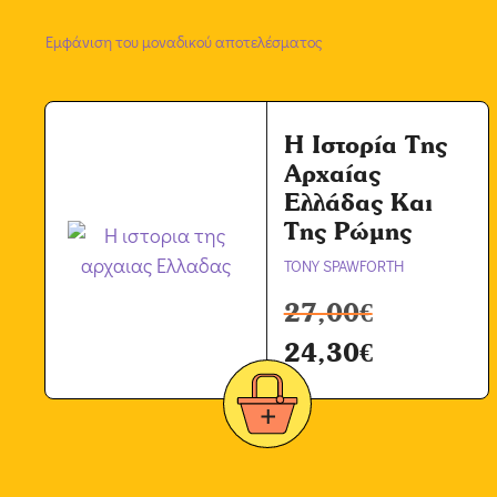
Εμφάνιση του μοναδικού αποτελέσματος
Η Ιστορία Της
Αρχαίας
Ελλάδας Και
Της Ρώμης
TONY SPAWFORTH
27,00
€
24,30
€