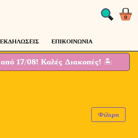
0
ΕΚΔΗΛΩΣΕΙΣ
ΕΠΙΚΟΙΝΩΝΙΑ
 από 17/08!
Καλές Διακοπές! 🏝
Φίλτρα